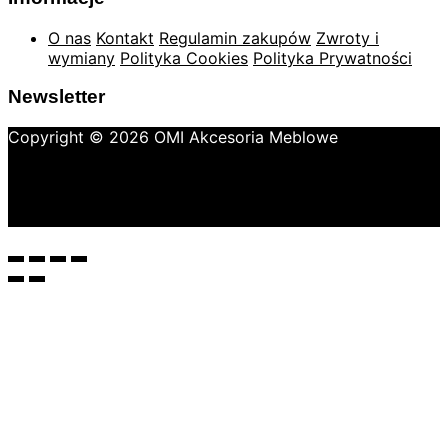
O nas
Kontakt
Regulamin zakupów
Zwroty i
wymiany
Polityka Cookies
Polityka Prywatności
Newsletter
Copyright © 2026 OMI Akcesoria Meblowe
Metody płatności