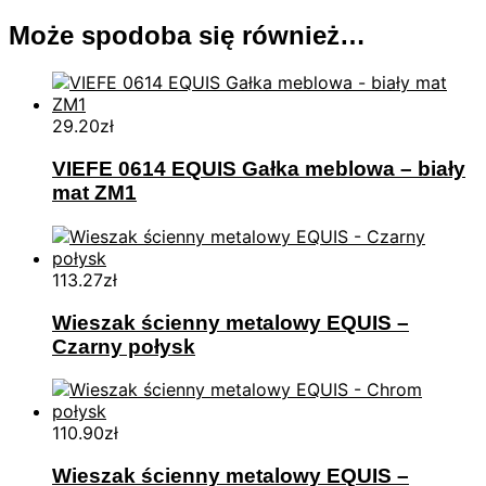
Może spodoba się również…
29.20
zł
VIEFE 0614 EQUIS Gałka meblowa – biały
mat ZM1
113.27
zł
Wieszak ścienny metalowy EQUIS –
Czarny połysk
110.90
zł
Wieszak ścienny metalowy EQUIS –