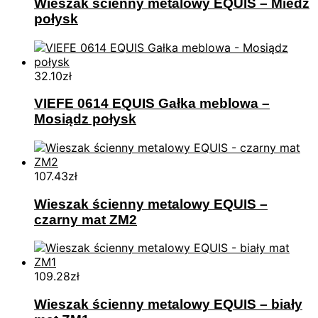
Wieszak ścienny metalowy EQUIS – Miedź
połysk
32.10
zł
VIEFE 0614 EQUIS Gałka meblowa –
Mosiądz połysk
107.43
zł
Wieszak ścienny metalowy EQUIS –
czarny mat ZM2
109.28
zł
Wieszak ścienny metalowy EQUIS – biały