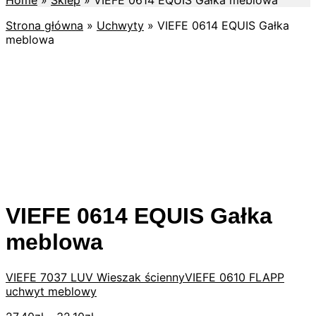
Home
»
Sklep
»
VIEFE 0614 EQUIS Gałka meblowa
Strona główna
»
Uchwyty
»
VIEFE 0614 EQUIS Gałka
meblowa
VIEFE 0614 EQUIS Gałka
meblowa
VIEFE 7037 LUV Wieszak ścienny
VIEFE 0610 FLAPP
uchwyt meblowy