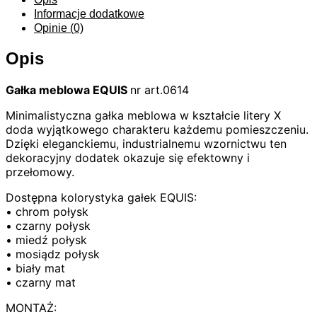
Informacje dodatkowe
Opinie (0)
Opis
Gałka meblowa EQUIS
nr art.0614
Minimalistyczna gałka meblowa w kształcie litery X
doda wyjątkowego charakteru każdemu pomieszczeniu.
Dzięki eleganckiemu, industrialnemu wzornictwu ten
dekoracyjny dodatek okazuje się efektowny i
przełomowy.
Dostępna kolorystyka gałek EQUIS:
• chrom połysk
• czarny połysk
• miedź połysk
• mosiądz połysk
• biały mat
• czarny mat
MONTAŻ: