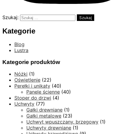
Szukaj:
Kategorie
Blog
Lustra
Kategorie produktów
Nóżki
(1)
Oświetlenie
(22)
Perełki i unikaty
(40)
Panele ścienne
(40)
Stoper do drzwi
(4)
Uchwyty
(77)
Gałki drewniane
(1)
Gałki metalowe
(23)
Uchwyt wpuszczany, brzegowy
(1)
Uchwyty drewniane
(1)
Uchwyty krawędziowe
(9)