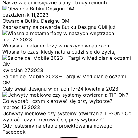
Nasze wielomiesięczne plany i trudy remontu
październik 11,2023
Otwarcie Butiku Designu OMI
Zapraszamy na otwarcie Butiku Designu OMI już
maj 23,2023
Wiosna a metamorfozy w naszych wnętrzach
Wiosna to czas, kiedy natura budzi się do życia,
kwiecień 27,2023
Salone del Mobile 2023 – Targi w Mediolanie oczami
OMI
Cały świat designu w dniach 17-24 kwietnia 2023
marzec 13,2023
Uchwyty meblowe czy systemy otwierania TIP-ON? Co
wybrać i czym kierować się przy wyborze?
Gdy jesteśmy na etapie projektowania nowego
Facebook