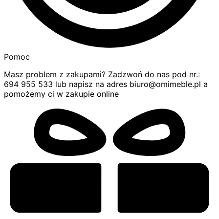
Pomoc
Masz problem z zakupami? Zadzwoń do nas pod nr.:
694 955 533 lub napisz na adres biuro@omimeble.pl a
pomożemy ci w zakupie online