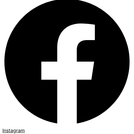
Instagram