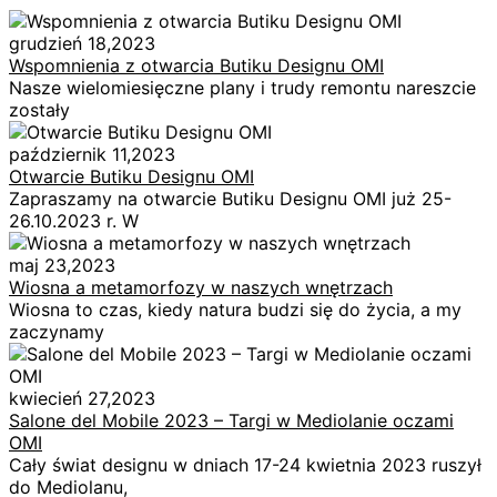
grudzień 18,2023
Wspomnienia z otwarcia Butiku Designu OMI
Nasze wielomiesięczne plany i trudy remontu nareszcie
zostały
październik 11,2023
Otwarcie Butiku Designu OMI
Zapraszamy na otwarcie Butiku Designu OMI już 25-
26.10.2023 r. W
maj 23,2023
Wiosna a metamorfozy w naszych wnętrzach
Wiosna to czas, kiedy natura budzi się do życia, a my
zaczynamy
kwiecień 27,2023
Salone del Mobile 2023 – Targi w Mediolanie oczami
OMI
Cały świat designu w dniach 17-24 kwietnia 2023 ruszył
do Mediolanu,