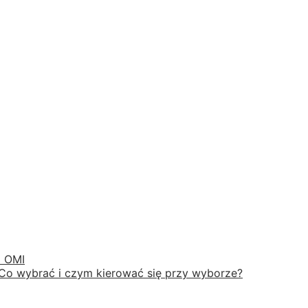
i OMI
Co wybrać i czym kierować się przy wyborze?