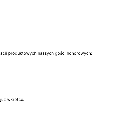
ntacji produktowych naszych gości honorowych:
już wkrótce.