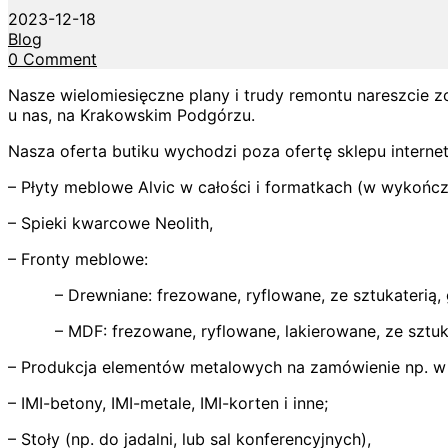
2023-12-18
Blog
0 Comment
Nasze wielomiesięczne plany i trudy remontu nareszcie 
u nas, na Krakowskim Podgórzu.
Nasza oferta butiku wychodzi poza ofertę sklepu interne
– Płyty meblowe Alvic w całości i formatkach (w wykończe
– Spieki kwarcowe Neolith,
– Fronty meblowe:
– Drewniane: frezowane, ryflowane, ze sztukaterią, 
– MDF: frezowane, ryflowane, lakierowane, ze sztuk
– Produkcja elementów metalowych na zamówienie np. w t
– IMI-betony, IMI-metale, IMI-korten i inne;
– Stoły (np. do jadalni, lub sal konferencyjnych),