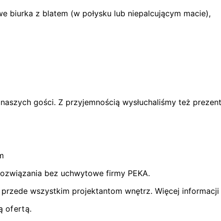
we biurka z blatem (w połysku lub niepalcującym macie),
 naszych gości. Z przyjemnością wysłuchaliśmy też preze
m
 rozwiązania bez uchwytowe firmy PEKA.
rzede wszystkim projektantom wnętrz. Więcej informacji 
ą ofertą.