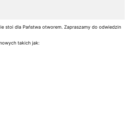
wie stoi dla Państwa otworem. Zapraszamy do odwiedzin
mowych takich jak: