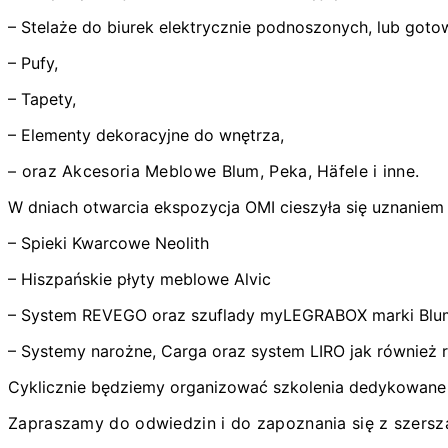
– Stelaże do biurek elektrycznie podnoszonych, lub goto
– Pufy,
– Tapety,
– Elementy dekoracyjne do wnętrza,
– oraz Akcesoria Meblowe Blum, Peka, Häfele i inne.
W dniach otwarcia ekspozycja OMI cieszyła się uznaniem
– Spieki Kwarcowe Neolith
– Hiszpańskie płyty meblowe Alvic
– System REVEGO oraz szuflady myLEGRABOX marki Blu
– Systemy narożne, Carga oraz system LIRO jak również
Cyklicznie będziemy organizować szkolenia dedykowane p
Zapraszamy do odwiedzin i do zapoznania się z szersz